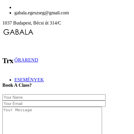
gabala.egeszseg@gmail.com
1037 Budapest, Bécsi út 314/C
Trx
ÓRAREND
ESEMÉNYEK
Book A Class?
Óratípusok
Blog