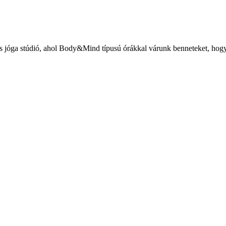
és jóga stúdió, ahol Body&Mind típusú órákkal várunk benneteket, hogy 