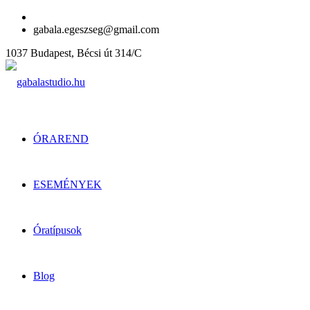
gabala.egeszseg@gmail.com
1037 Budapest, Bécsi út 314/C
ÓRAREND
ESEMÉNYEK
Óratípusok
Blog